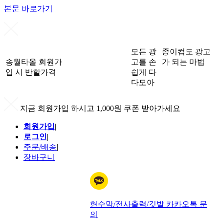
본문 바로가기
모든 광
종이컵도 광고
송월타올 회원가
고를 손
가 되는 마법
입 시 반할가격
쉽게 다
다모아
지금 회원가입 하시고 1,000원 쿠폰 받아가세요
회원가입
|
로그인
|
주문/배송
|
장바구니
현수막/전사출력/깃발 카카오톡 문
의