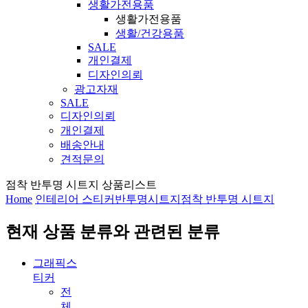
생활가전용품
생활가전용품
생활/건강용품
SALE
개인결제
디자인의뢰
광고자재
SALE
디자인의뢰
개인결제
배송안내
견적문의
점착 반투명 시트지 상품리스트
Home
인테리어 스티커
반투명시트지
점착 반투명 시트지
현재 상품 분류와 관련된 분류
그래픽스
티커
전
체