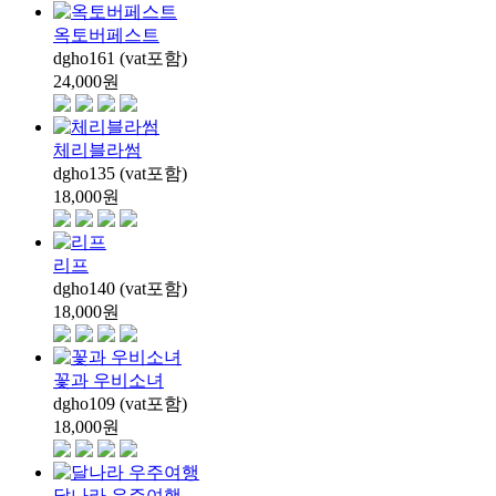
옥토버페스트
dgho161 (vat포함)
24,000
원
체리블라썸
dgho135 (vat포함)
18,000
원
리프
dgho140 (vat포함)
18,000
원
꽃과 우비소녀
dgho109 (vat포함)
18,000
원
달나라 우주여행