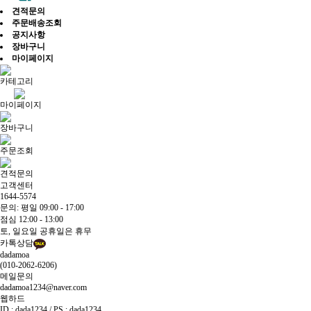
견적문의
주문배송조회
공지사항
장바구니
마이페이지
카테고리
마이페이지
장바구니
주문조회
견적문의
고객센터
1644-5574
문의: 평일 09:00 - 17:00
점심 12:00 - 13:00
토, 일요일 공휴일은 휴무
카톡상담
dadamoa
(010-2062-6206)
메일문의
dadamoa1234@naver.com
웹하드
ID : dada1234 / PS : dada1234