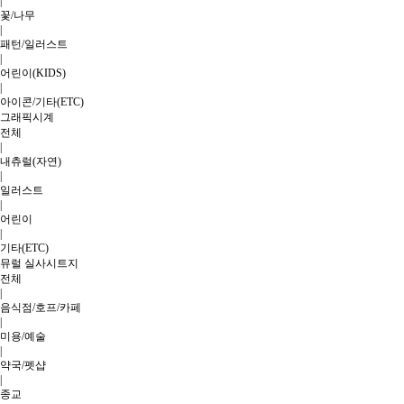
|
꽃/나무
|
패턴/일러스트
|
어린이(KIDS)
|
아이콘/기타(ETC)
그래픽시계
전체
|
내츄럴(자연)
|
일러스트
|
어린이
|
기타(ETC)
뮤럴 실사시트지
전체
|
음식점/호프/카페
|
미용/예술
|
약국/펫샵
|
종교