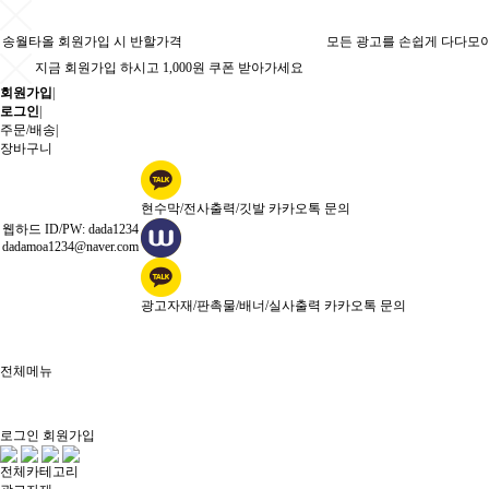
송월타올 회원가입 시 반할가격
모든 광고를 손쉽게 다다모
지금 회원가입 하시고 1,000원 쿠폰 받아가세요
회원가입
|
로그인
|
주문/배송
|
장바구니
현수막/전사출력/깃발 카카오톡 문의
웹하드 ID/PW: dada1234
dadamoa1234@naver.com
광고자재/판촉물/배너/실사출력 카카오톡 문의
전체메뉴
로그인
회원가입
전체카테고리