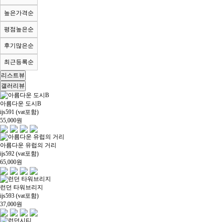
높은가격순
평점높은순
후기많은순
최근등록순
리스트뷰
갤러리뷰
아름다운 도시B
ijs591 (vat포함)
55,000
원
아름다운 유럽의 거리
ijs592 (vat포함)
65,000
원
런던 타워브리지
ijs593 (vat포함)
37,000
원