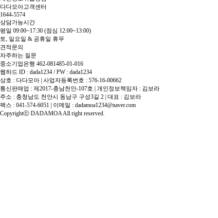
다다모아고객센터
1644-5574
상담가능시간
평일 09:00~17:30
(점심 12:00~13:00)
토, 일요일 & 공휴일 휴무
견적문의
자주하는 질문
중소기업은행 462-081485-01-016
웹하드 ID : dada1234 / PW : dada1234
상호 : 다다모아 | 사업자등록번호 : 576-16-00662
통신판매업 : 제2017-충남천안-107호 | 개인정보책임자 : 김보라
주소 : 충청남도 천안시 동남구 구성3길 2 | 대표 : 김보라
팩스 : 041-574-6051 | 이메일 :
dadamoa1234@naver.com
Copyrightⓒ DADAMOA All right reserved.