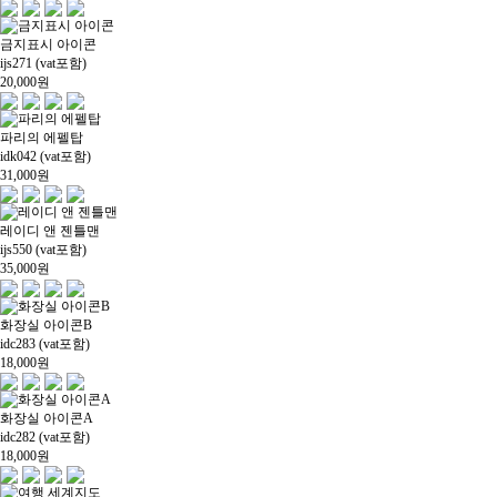
금지표시 아이콘
ijs271 (vat포함)
20,000
원
파리의 에펠탑
idk042 (vat포함)
31,000
원
레이디 앤 젠틀맨
ijs550 (vat포함)
35,000
원
화장실 아이콘B
idc283 (vat포함)
18,000
원
화장실 아이콘A
idc282 (vat포함)
18,000
원