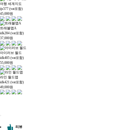
여행 세계지도
ijs577 (vat포함)
45,000
원
트래블맵A
idk284 (vat포함)
37,000
원
아이러브 월드
idk405 (vat포함)
55,000
원
라인 월드맵
idk421 (vat포함)
49,000
원
리뷰