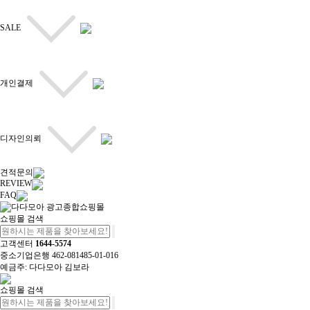
SALE
개인결제
디자인의뢰
견적문의
REVIEW
FAQ
쇼핑몰 검색
고객센터
1644-5574
중소기업은행 462-081485-01-016
예금주: 다다모아 김보라
쇼핑몰 검색