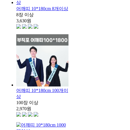
어깨띠 10*180cm 8개이상
8장 이상
3,630
원
어깨띠 10*180cm 100개이
상
100장 이상
2,970
원