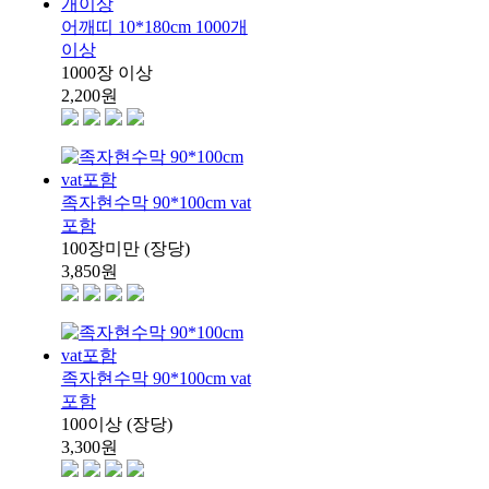
어깨띠 10*180cm 1000개
이상
1000장 이상
2,200
원
족자현수막 90*100cm vat
포함
100장미만 (장당)
3,850
원
족자현수막 90*100cm vat
포함
100이상 (장당)
3,300
원