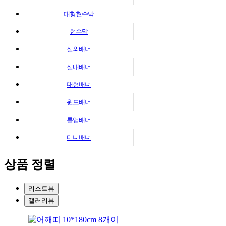
대형현수막
현수막
실외배너
실내배너
대형배너
윈드배너
롤업배너
미니배너
상품 정렬
리스트뷰
갤러리뷰