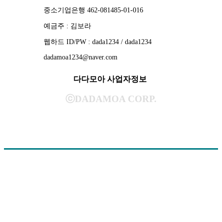
중소기업은행 462-081485-01-016
예금주 : 김보라
웹하드 ID/PW : dada1234 / dada1234
dadamoa1234@naver.com
다다모아 사업자정보
ⓒDADAMOA CORP.