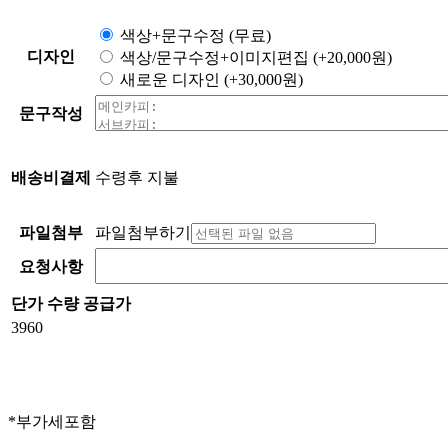
색상+문구수정
(무료)
디자인
색상/문구수정+이미지편집
(+20,000원)
새로운 디자인
(+30,000원)
문구작성
배송비결제
수령후 지불
파일첨부
파일첨부하기
요청사항
단가
수량
공급가
3960
*부가세포함