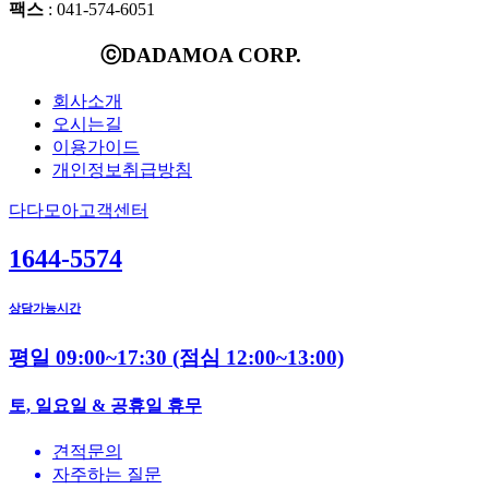
팩스
: 041-574-6051
ⓒDADAMOA CORP.
회사소개
오시는길
이용가이드
개인정보취급방침
다다모아고객센터
1644-5574
상담가능시간
평일 09:00~17:30
(점심 12:00~13:00)
토, 일요일 & 공휴일 휴무
견적문의
자주하는 질문