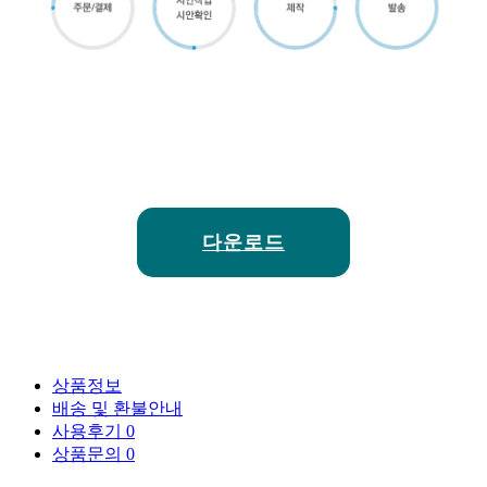
다운로드
상품정보
배송 및 환불안내
사용후기
0
상품문의
0