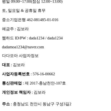
평일 09:00~17:00
(점심 12:00~13:00)
토, 일요일 & 공휴일 휴무
중소기업은행 462-081485-01-016
예금주 : 김보라
웹하드 ID/PW : dada1234 / dada1234
dadamoa1234@naver.com
다다모아 사업자정보
대표
: 김보라
사업자등록번호
: 576-16-00662
통신판매업
: 제 2017-충남천안-107호
개인정보 책임자
: 김보라
주소
: 충청남도 천안시 동남구 구성3길2