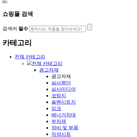
쇼핑몰 검색
검색어
필수
카테고리
전체 카테고리
전체 카테고리
광고자재
광고자재
실사원단
실사미디어
코팅지
솔벤시트지
잉크
배너거치대
부자재
장비 및 부품
자석시트