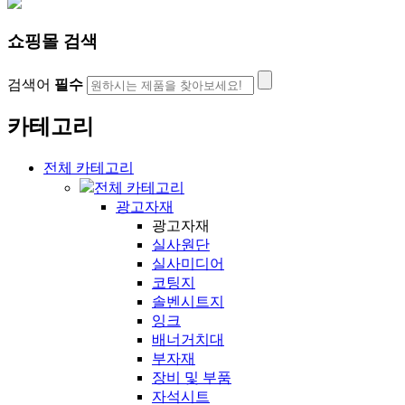
쇼핑몰 검색
검색어
필수
카테고리
전체 카테고리
전체 카테고리
광고자재
광고자재
실사원단
실사미디어
코팅지
솔벤시트지
잉크
배너거치대
부자재
장비 및 부품
자석시트