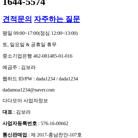
1644-5574
견적문의
자주하는 질문
평일 09:00~17:00
(점심 12:00~13:00)
토, 일요일 & 공휴일 휴무
중소기업은행 462-081485-01-016
예금주 : 김보라
웹하드 ID/PW : dada1234 / dada1234
dadamoa1234@naver.com
다다모아 사업자정보
대표
: 김보라
사업자등록번호
: 576-16-00662
통신판매업
: 제 2017-충남천안-107호