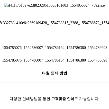
타월 인쇄 방법
─
─
─
─
─
─
─
─
─
─
─
─
─
─
─
─
─
─
─
─
─
─
─
─
─
─
─
─
─
─
─
─
─
─
─
─
─
─
─
─
다양한 인쇄방법을 통한
도 가능합니다.
고객맞춤 인쇄