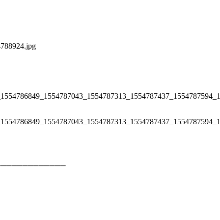
─
─
─
─
─
─
─
─
─
─
─
─
─