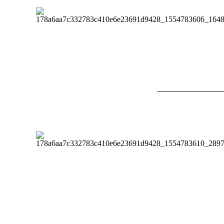
─
─
─
─
─
─
─
─
─
─
─
─