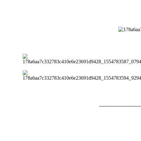
─
─
─
─
─
─
─
─
─
─
─
─