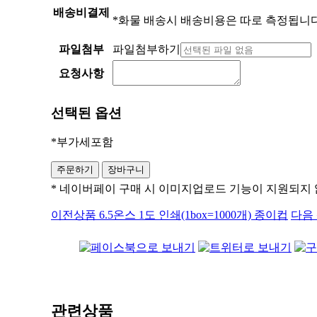
배송비결제
*화물 배송시 배송비용은 따로 측정됩니다
파일첨부
파일첨부하기
요청사항
선택된 옵션
*부가세포함
* 네이버페이 구매 시 이미지업로드 기능이 지원되지
이전상품
6.5온스 1도 인쇄(1box=1000개) 종이컵
다음
관련상품