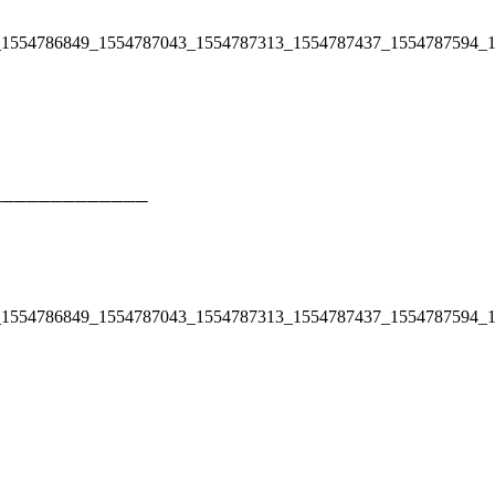
─
─
─
─
─
─
─
─
─
─
─
─
─