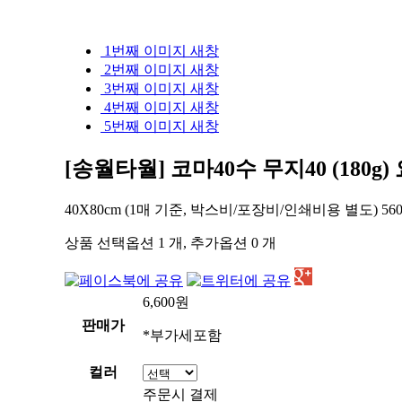
1번째 이미지 새창
2번째 이미지 새창
3번째 이미지 새창
4번째 이미지 새창
5번째 이미지 새창
[송월타월] 코마40수 무지40 (180g)
40X80cm (1매 기준, 박스비/포장비/인쇄비용 별도) 560
상품 선택옵션 1 개, 추가옵션 0 개
6,600
원
판매가
*부가세포함
컬러
주문시 결제