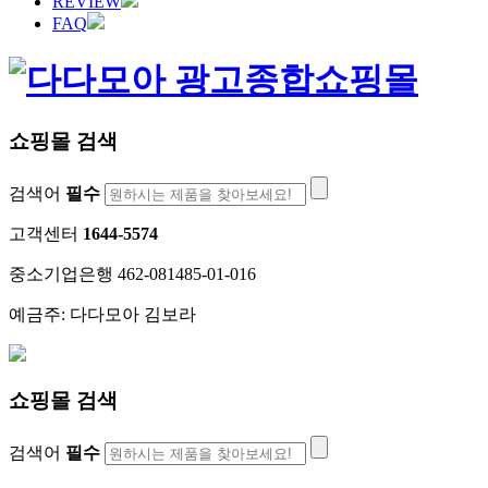
REVIEW
FAQ
쇼핑몰 검색
검색어
필수
고객센터
1644-5574
중소기업은행 462-081485-01-016
예금주: 다다모아 김보라
쇼핑몰 검색
검색어
필수