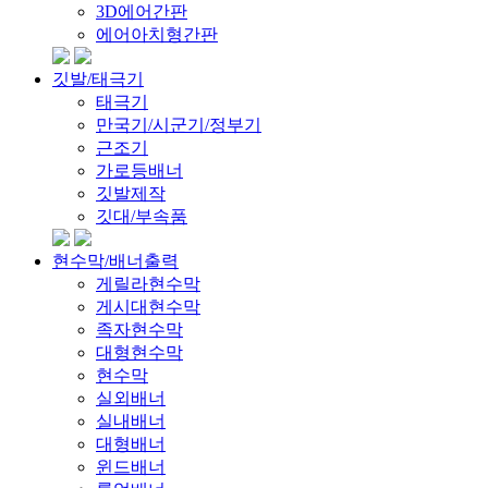
3D에어간판
에어아치형간판
깃발/태극기
태극기
만국기/시군기/정부기
근조기
가로등배너
깃발제작
깃대/부속품
현수막/배너출력
게릴라현수막
게시대현수막
족자현수막
대형현수막
현수막
실외배너
실내배너
대형배너
윈드배너