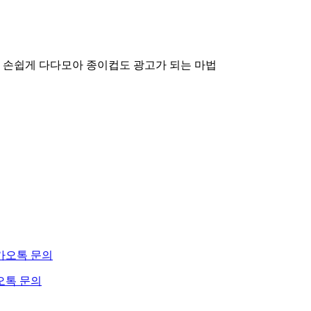
 손쉽게 다다모아
종이컵도 광고가 되는 마법
오톡 문의