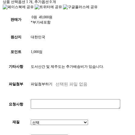
상품 선택옵션 1 개, 추가옵션 0 개
0
원
49,000
원
판매가
*부가세포함
원산지
대한민국
포인트
1,000점
기타사항
도서산간 및 제주도는 추가배송비가 있습니다.
파일첨부
파일첨부하기
요청사항
재질