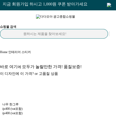
지금 회원가입 하시고 1,000원 쿠폰 받아가세요
쇼핑몰 검색
쇼핑몰 검색
Home
인테리어 스티커
바로 여기
모두가 놀랄만한 가격! 품질보증!
에
이 디자인에 이 가격? or 고품질 상품
나무 한그루
ijs400 (vat포함)
ijs400 (vat포함)