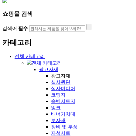
쇼핑몰 검색
검색어
필수
카테고리
전체 카테고리
전체 카테고리
광고자재
광고자재
실사원단
실사미디어
코팅지
솔벤시트지
잉크
배너거치대
부자재
장비 및 부품
자석시트