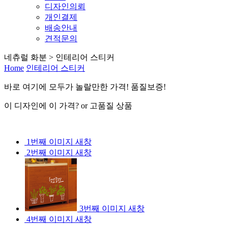
디자인의뢰
개인결제
배송안내
견적문의
네츄럴 화분 > 인테리어 스티커
Home
인테리어 스티커
바로 여기
에
모두가 놀랄만한 가격! 품질보증!
이 디자인에 이 가격? or 고품질 상품
1번째 이미지 새창
2번째 이미지 새창
3번째 이미지 새창
4번째 이미지 새창