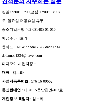
견적문의
자주하는 질문
평일 09:00~17:00
(점심 12:00~13:00)
토, 일요일 & 공휴일 휴무
중소기업은행 462-081485-01-016
예금주 : 김보라
웹하드 ID/PW : dada1234 / dada1234
dadamoa1234@naver.com
다다모아 사업자정보
대표
: 김보라
사업자등록번호
: 576-16-00662
통신판매업
: 제 2017-충남천안-107호
개인정보 책임자
: 김보라