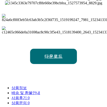
다운로드
상품정보
배송 및 환불안내
사용후기
0
상품문의
0