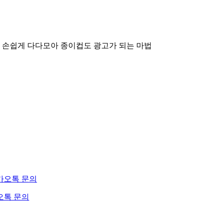
 손쉽게 다다모아
종이컵도 광고가 되는 마법
오톡 문의