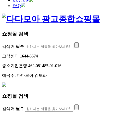
REVIEW
FAQ
쇼핑몰 검색
검색어
필수
고객센터
1644-5574
중소기업은행 462-081485-01-016
예금주: 다다모아 김보라
쇼핑몰 검색
검색어
필수