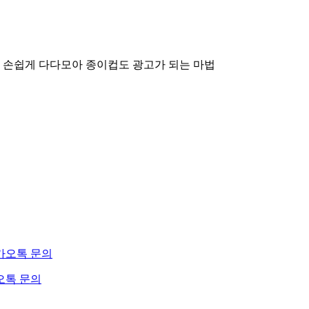
 손쉽게 다다모아
종이컵도 광고가 되는 마법
오톡 문의