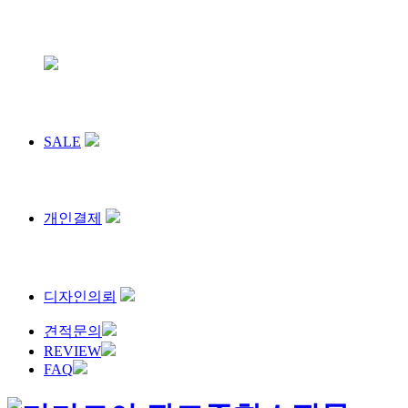
SALE
개인결제
디자인의뢰
견적문의
REVIEW
FAQ