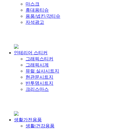
마스크
휴대용티슈
용품/넵킨/각티슈
자석광고
인테리어 스티커
그래픽스티커
그래픽시계
뮤럴 실사시트지
현관문시트지
반투명시트지
크리스마스
생활가전용품
생활/건강용품