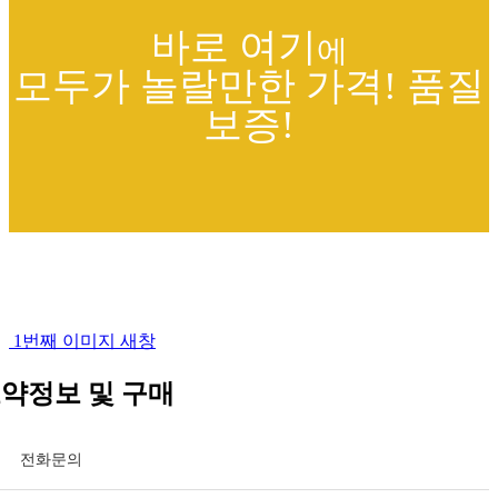
바로 여기
에
모두가 놀랄만한 가격! 품질
보증!
1번째 이미지 새창
약정보 및 구매
전화문의