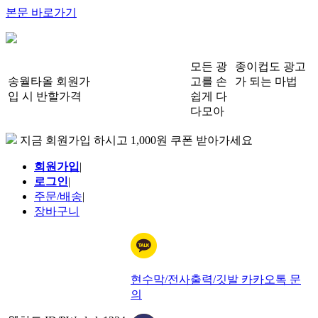
본문 바로가기
모든 광
종이컵도 광고
송월타올 회원가
고를 손
가 되는 마법
입 시 반할가격
쉽게 다
다모아
지금 회원가입 하시고 1,000원 쿠폰 받아가세요
회원가입
|
로그인
|
주문/배송
|
장바구니
현수막/전사출력/깃발 카카오톡 문
의