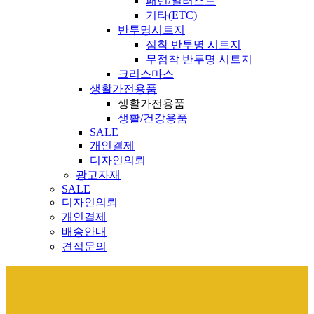
패턴/일러스트
기타(ETC)
반투명시트지
점착 반투명 시트지
무점착 반투명 시트지
크리스마스
생활가전용품
생활가전용품
생활/건강용품
SALE
개인결제
디자인의뢰
광고자재
SALE
디자인의뢰
개인결제
배송안내
견적문의