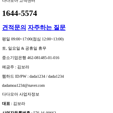
다다모아 고객센터
1644-5574
견적문의
자주하는 질문
평일 09:00~17:00
(점심 12:00~13:00)
토, 일요일 & 공휴일 휴무
중소기업은행 462-081485-01-016
예금주 : 김보라
웹하드 ID/PW : dada1234 / dada1234
dadamoa1234@naver.com
다다모아 사업자정보
대표
: 김보라
사업자등록번호
: 576-16-00662