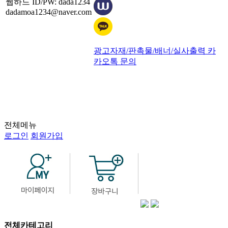
웹하드 ID/PW: dada1234
dadamoa1234@naver.com
광고자재/판촉물/배너/실사출력 카
카오톡 문의
전체메뉴
로그인
회원가입
전체카테고리