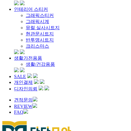
인테리어 스티커
그래픽스티커
그래픽시계
뮤럴 실사시트지
현관문시트지
반투명시트지
크리스마스
생활가전용품
생활/건강용품
SALE
개인결제
디자인의뢰
견적문의
REVIEW
FAQ