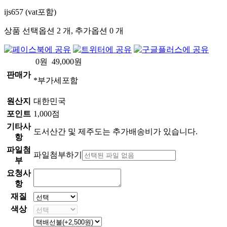
ijs657 (vat포함)
상품 선택옵션 2 개, 추가옵션 0 개
0
원
49,000
원
판매가
*부가세포함
원산지
대한민국
포인트
1,000점
기타사
도서산간 및 제주도는 추가배송비가 있습니다.
항
파일첨
파일첨부하기
부
요청사
항
재질
색상