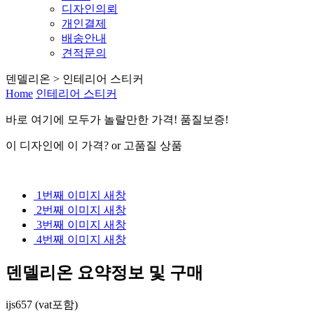
디자인의뢰
개인결제
배송안내
견적문의
덴델리온 > 인테리어 스티커
Home
인테리어 스티커
바로 여기
에
모두가 놀랄만한 가격! 품질보증!
이 디자인에 이 가격? or 고품질 상품
1번째 이미지 새창
2번째 이미지 새창
3번째 이미지 새창
4번째 이미지 새창
덴델리온
요약정보 및 구매
ijs657 (vat포함)