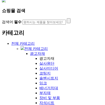
쇼핑몰 검색
검색어
필수
카테고리
전체 카테고리
전체 카테고리
광고자재
광고자재
실사원단
실사미디어
코팅지
솔벤시트지
잉크
배너거치대
부자재
장비 및 부품
자석시트