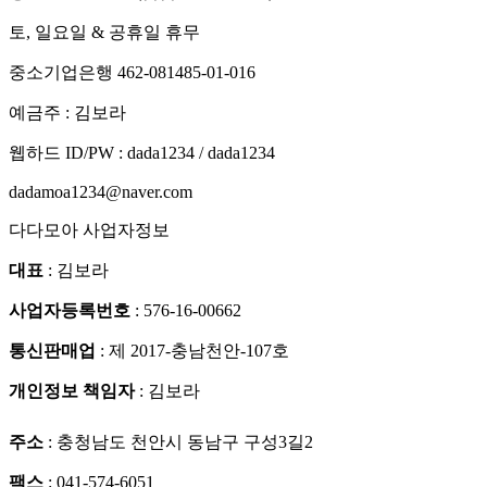
토, 일요일 & 공휴일 휴무
중소기업은행 462-081485-01-016
예금주 : 김보라
웹하드 ID/PW : dada1234 / dada1234
dadamoa1234@naver.com
다다모아 사업자정보
대표
: 김보라
사업자등록번호
: 576-16-00662
통신판매업
: 제 2017-충남천안-107호
개인정보 책임자
: 김보라
주소
: 충청남도 천안시 동남구 구성3길2
팩스
: 041-574-6051