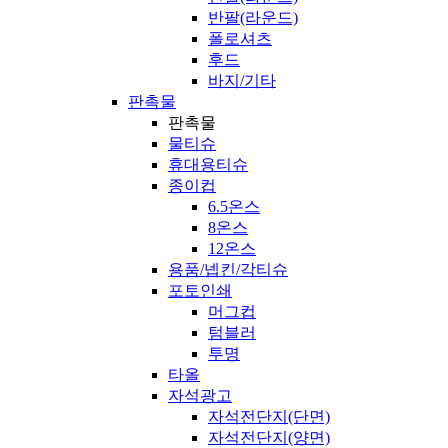
반팔(라운드)
폴로셔츠
후드
바지/기타
판촉물
판촉물
물티슈
휴대용티슈
종이컵
6.5온스
8온스
12온스
용품/넵킨/각티슈
포토인쇄
머그컵
텀블러
투명
타올
자석광고
자석전단지(단면)
자석전단지(양면)