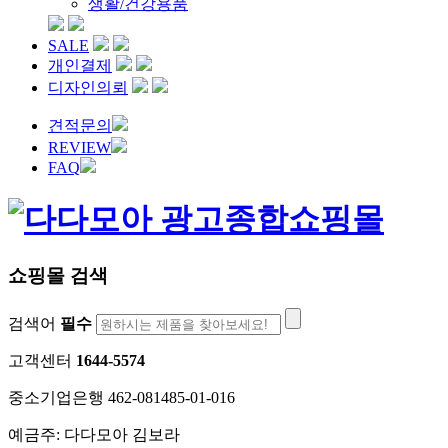
생활/건강용품
SALE
개인결제
디자인의뢰
견적문의
REVIEW
FAQ
쇼핑몰 검색
검색어
필수
고객센터
1644-5574
중소기업은행 462-081485-01-016
예금주: 다다모아 김보라