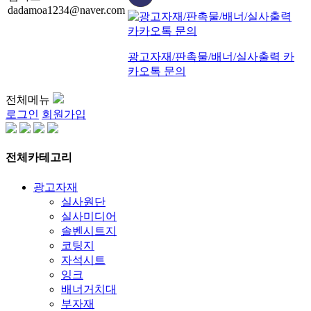
dadamoa1234@naver.com
광고자재/판촉물/배너/실사출력 카
카오톡 문의
전체메뉴
로그인
회원가입
전체카테고리
광고자재
실사원단
실사미디어
솔벤시트지
코팅지
자석시트
잉크
배너거치대
부자재