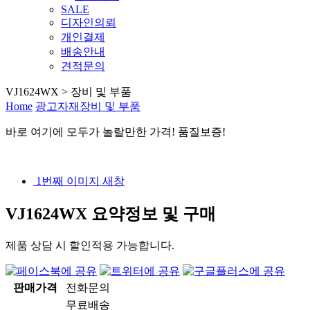
SALE
디자인의뢰
개인결제
배송안내
견적문의
VJ1624WX > 장비 및 부품
Home
광고자재
장비 및 부품
바로 여기
에
모두가 놀랄만한 가격! 품질보증!
1번째 이미지 새창
VJ1624WX
요약정보 및 구매
제품 상담 시 할인적용 가능합니다.
판매가격
전화문의
무료배송