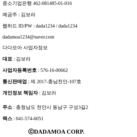
중소기업은행 462-081485-01-016
예금주 : 김보라
웹하드 ID/PW : dada1234 / dada1234
dadamoa1234@naver.com
다다모아 사업자정보
대표
: 김보라
사업자등록번호
: 576-16-00662
통신판매업
: 제 2017-충남천안-107호
개인정보 책임자
: 김보라
주소
: 충청남도 천안시 동남구 구성3길2
팩스
: 041-574-6051
ⓒDADAMOA CORP.