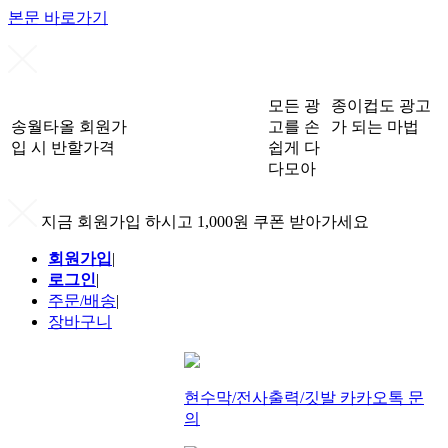
본문 바로가기
모든 광
종이컵도 광고
송월타올 회원가
고를 손
가 되는 마법
입 시 반할가격
쉽게 다
다모아
지금 회원가입 하시고 1,000원 쿠폰 받아가세요
회원가입
|
로그인
|
주문/배송
|
장바구니
현수막/전사출력/깃발 카카오톡 문
의