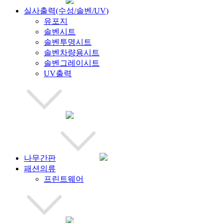
실사출력(수성/솔벤/UV)
유포지
솔벤시트
솔벤투명시트
솔벤차량용시트
솔벤그레이시트
UV출력
나무간판
패션의류
프린트웨어