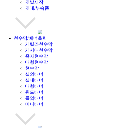
깃발제작
깃대/부속품
현수막/배너출력
게릴라현수막
게시대현수막
족자현수막
대형현수막
현수막
실외배너
실내배너
대형배너
윈드배너
롤업배너
미니배너