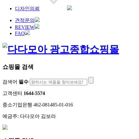
디자인의뢰
견적문의
REVIEW
FAQ
쇼핑몰 검색
검색어
필수
고객센터
1644-5574
중소기업은행 462-081485-01-016
예금주: 다다모아 김보라