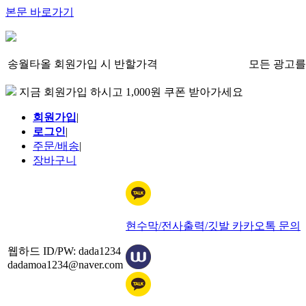
본문 바로가기
송월타올 회원가입 시 반할가격
모든 광고를
지금 회원가입 하시고 1,000원 쿠폰 받아가세요
회원가입
|
로그인
|
주문/배송
|
장바구니
현수막/전사출력/깃발 카카오톡 문의
웹하드 ID/PW: dada1234
dadamoa1234@naver.com