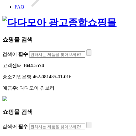
FAQ
쇼핑몰 검색
검색어
필수
고객센터
1644-5574
중소기업은행 462-081485-01-016
예금주: 다다모아 김보라
쇼핑몰 검색
검색어
필수