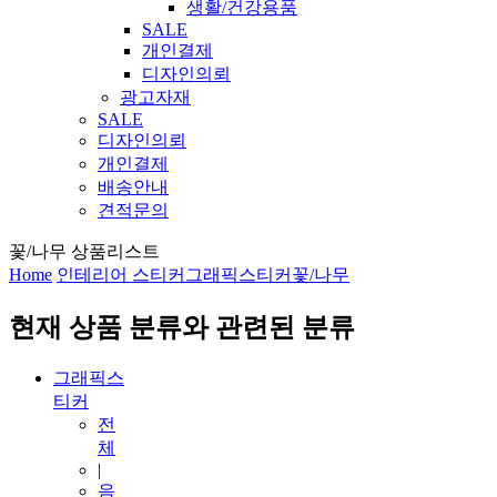
생활/건강용품
SALE
개인결제
디자인의뢰
광고자재
SALE
디자인의뢰
개인결제
배송안내
견적문의
꽃/나무 상품리스트
Home
인테리어 스티커
그래픽스티커
꽃/나무
현재 상품 분류와 관련된 분류
그래픽스
티커
전
체
|
음