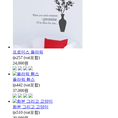
프로미스 플라워
ijs257 (vat포함)
24,000
원
플라워 휀스
ijs442 (vat포함)
37,000
원
화분 그리고 고양이
ijs510 (vat포함)
29,000
원