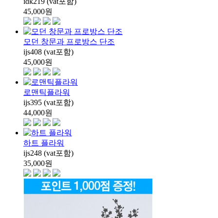
idk219 (vat포함)
45,000
원
모던 창문과 프로방스 단조
ijs408 (vat포함)
45,000
원
로맨틱플라워
ijs395 (vat포함)
44,000
원
하트 플라워
ijs248 (vat포함)
35,000
원