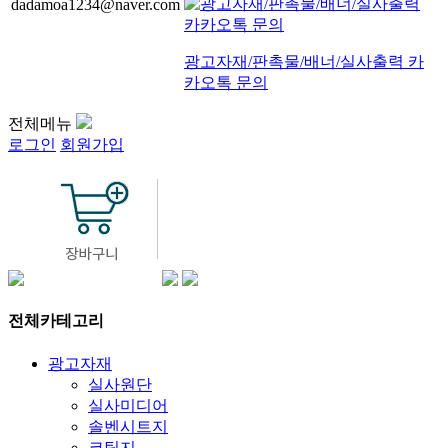
dadamoa1234@naver.com
광고자재/판촉물/배너/실사출력 카
카오톡 문의
전체메뉴
로그인
회원가입
전체카테고리
광고자재
실사원단
실사미디어
솔벤시트지
코팅지