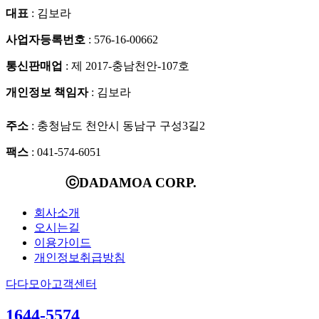
대표
: 김보라
사업자등록번호
: 576-16-00662
통신판매업
: 제 2017-충남천안-107호
개인정보 책임자
: 김보라
주소
: 충청남도 천안시 동남구 구성3길2
팩스
: 041-574-6051
ⓒDADAMOA CORP.
회사소개
오시는길
이용가이드
개인정보취급방침
다다모아고객센터
1644-5574