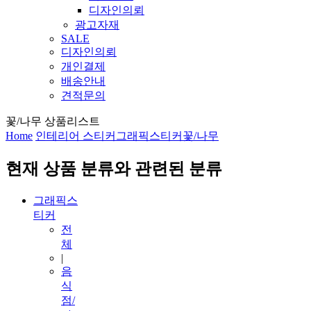
디자인의뢰
광고자재
SALE
디자인의뢰
개인결제
배송안내
견적문의
꽃/나무 상품리스트
Home
인테리어 스티커
그래픽스티커
꽃/나무
현재 상품 분류와 관련된 분류
그래픽스
티커
전
체
|
음
식
점/