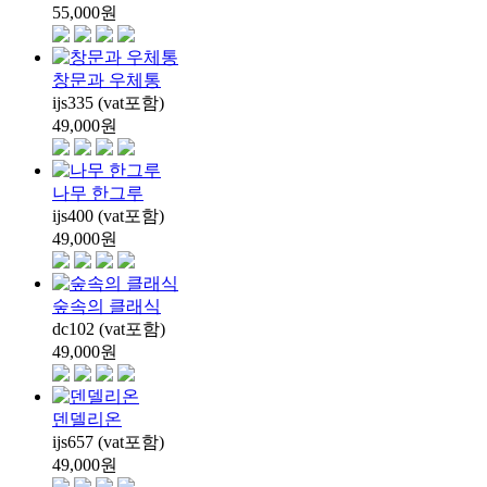
55,000
원
창문과 우체통
ijs335 (vat포함)
49,000
원
나무 한그루
ijs400 (vat포함)
49,000
원
숲속의 클래식
dc102 (vat포함)
49,000
원
덴델리온
ijs657 (vat포함)
49,000
원