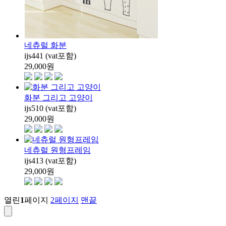
네츄럴 화분
ijs441 (vat포함)
29,000
원
화분 그리고 고양이
ijs510 (vat포함)
29,000
원
네츄럴 원형프레임
ijs413 (vat포함)
29,000
원
열린
1
페이지
2
페이지
맨끝