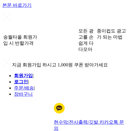
본문 바로가기
모든 광
종이컵도 광고
송월타올 회원가
고를 손
가 되는 마법
입 시 반할가격
쉽게 다
다모아
지금 회원가입 하시고 1,000원 쿠폰 받아가세요
회원가입
|
로그인
|
주문/배송
|
장바구니
현수막/전사출력/깃발 카카오톡 문
의