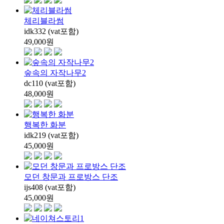
체리블라썸
idk332 (vat포함)
49,000
원
숲속의 자작나무2
dc110 (vat포함)
48,000
원
행복한 화분
idk219 (vat포함)
45,000
원
모던 창문과 프로방스 단조
ijs408 (vat포함)
45,000
원