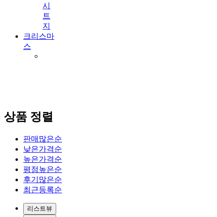
시
트
지
크리스마
스
상품 정렬
판매많은순
낮은가격순
높은가격순
평점높은순
후기많은순
최근등록순
리스트뷰