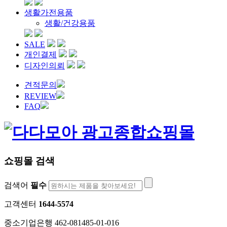
생활가전용품
생활/건강용품
SALE
개인결제
디자인의뢰
견적문의
REVIEW
FAQ
쇼핑몰 검색
검색어
필수
고객센터
1644-5574
중소기업은행 462-081485-01-016