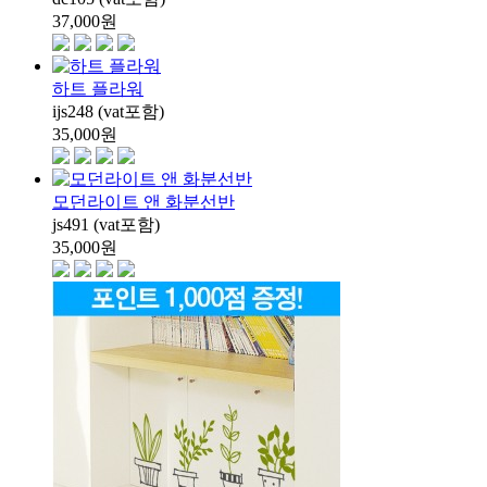
37,000
원
하트 플라워
ijs248 (vat포함)
35,000
원
모던라이트 앤 화분선반
js491 (vat포함)
35,000
원