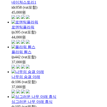
네이쳐스토리1
idc058 (vat포함)
45,000
원
로맨틱플라워
ijs395 (vat포함)
44,000
원
플라워 휀스
ijs442 (vat포함)
37,000
원
나무의 숨결 아래
dc106 (vat포함)
37,000
원
싱그러운 나무 아래 휴식
dc105 (vat포함)