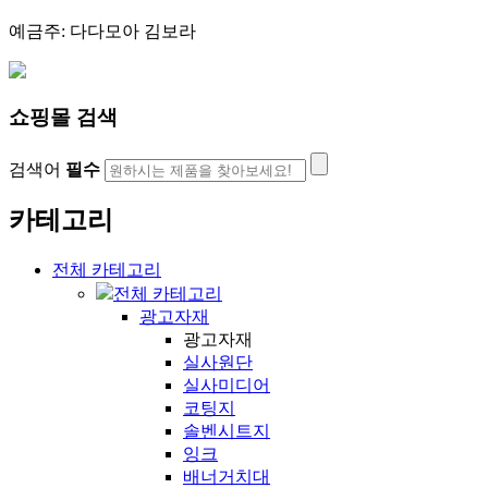
예금주: 다다모아 김보라
쇼핑몰 검색
검색어
필수
카테고리
전체 카테고리
전체 카테고리
광고자재
광고자재
실사원단
실사미디어
코팅지
솔벤시트지
잉크
배너거치대