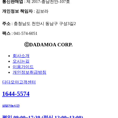
통신판매업
: 제 2017-충남천안-107호
개인정보 책임자
: 김보라
주소
: 충청남도 천안시 동남구 구성3길2
팩스
: 041-574-6051
ⓒDADAMOA CORP.
회사소개
오시는길
이용가이드
개인정보취급방침
다다모아고객센터
1644-5574
상담가능시간
평일 09:00~17:30
(점심 12:00~13:00)