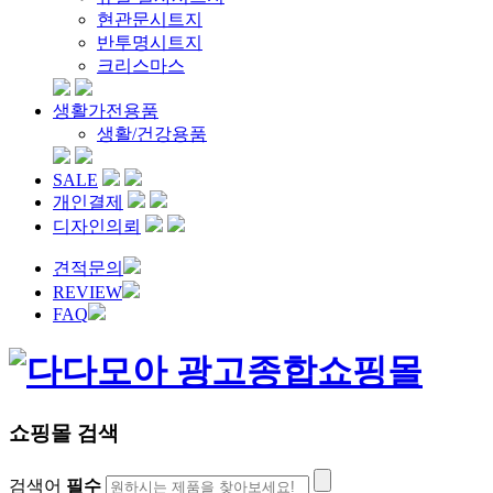
현관문시트지
반투명시트지
크리스마스
생활가전용품
생활/건강용품
SALE
개인결제
디자인의뢰
견적문의
REVIEW
FAQ
쇼핑몰 검색
검색어
필수