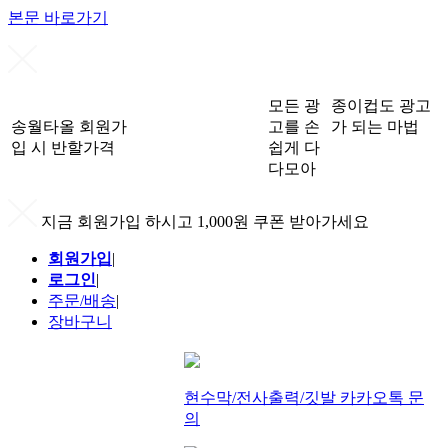
본문 바로가기
모든 광
종이컵도 광고
송월타올 회원가
고를 손
가 되는 마법
입 시 반할가격
쉽게 다
다모아
지금 회원가입 하시고 1,000원 쿠폰 받아가세요
회원가입
|
로그인
|
주문/배송
|
장바구니
현수막/전사출력/깃발 카카오톡 문
의