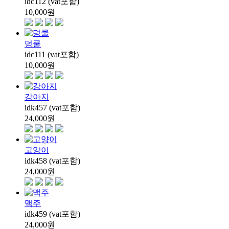
idc112 (vat포함)
10,000
원
덩쿨
idc111 (vat포함)
10,000
원
강아지
idk457 (vat포함)
24,000
원
고양이
idk458 (vat포함)
24,000
원
맥주
idk459 (vat포함)
24,000
원