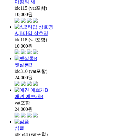
아침의 새
idc115 (vat포함)
10,000
원
A,B타입 상호명
idc118 (vat포함)
10,000
원
펫살롱B
idc310 (vat포함)
24,000
원
애견 예쁘개B
vat포함
24,000
원
심플
idk544 (vat포함)