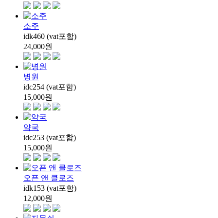
소주
idk460 (vat포함)
24,000
원
병원
idc254 (vat포함)
15,000
원
약국
idc253 (vat포함)
15,000
원
오픈 앤 클로즈
idk153 (vat포함)
12,000
원