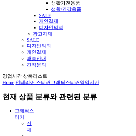
생활가전용품
생활/건강용품
SALE
개인결제
디자인의뢰
광고자재
SALE
디자인의뢰
개인결제
배송안내
견적문의
영업시간 상품리스트
Home
인테리어 스티커
그래픽스티커
영업시간
현재 상품 분류와 관련된 분류
그래픽스
티커
전
체
|