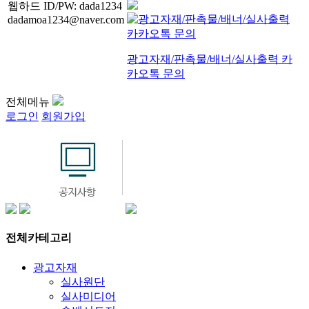
웹하드 ID/PW: dada1234
dadamoa1234@naver.com
광고자재/판촉물/배너/실사출력 카
카오톡 문의
전체메뉴
로그인
회원가입
전체카테고리
광고자재
실사원단
실사미디어