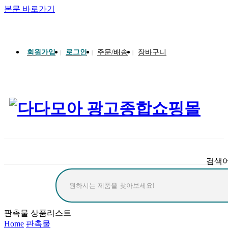
본문 바로가기
송월타올 회원가입 시 반할가격
회원가입
로그인
주문/배송
장바구니
|
|
|
검색
판촉물 상품리스트
Home
판촉물