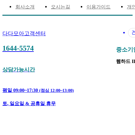
회사소개
오시는길
이용가이드
개
다다모아고객센터
1644-5574
중소기업은
웹하드 ID 
상담가능시간
평일 09:00~17:30
(점심 12:00~13:00)
토, 일요일 & 공휴일 휴무