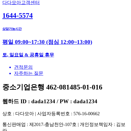
다다모아고객센터
1644-5574
상담가능시간
평일 09:00~17:30
(점심 12:00~13:00)
토, 일요일 & 공휴일 휴무
견적문의
자주하는 질문
중소기업은행 462-081485-01-016
웹하드 ID : dada1234 / PW : dada1234
상호 : 다다모아 | 사업자등록번호 : 576-16-00662
통신판매업 : 제2017-충남천안-107호 | 개인정보책임자 : 김보
라