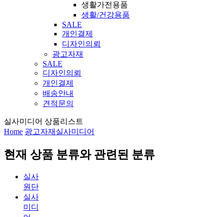
생활가전용품
생활/건강용품
SALE
개인결제
디자인의뢰
광고자재
SALE
디자인의뢰
개인결제
배송안내
견적문의
실사미디어 상품리스트
Home
광고자재
실사미디어
현재 상품 분류와 관련된 분류
실사
원단
실사
미디