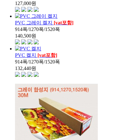
127,000
원
PVC 그레이 켈지
[vat포함]
914폭/1270폭/1520폭
140,500
원
PVC 켈지
[vat포함]
914폭/1270폭/1520폭
132,440
원