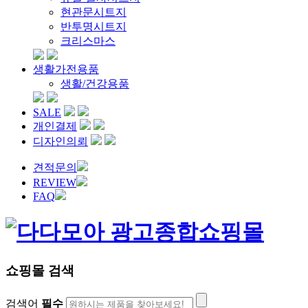
현관문시트지
반투명시트지
크리스마스
생활가전용품
생활/건강용품
SALE
개인결제
디자인의뢰
견적문의
REVIEW
FAQ
쇼핑몰 검색
검색어
필수