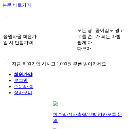
본문 바로가기
모든 광
종이컵도 광고
송월타올 회원가
고를 손
가 되는 마법
입 시 반할가격
쉽게 다
다모아
지금 회원가입 하시고 1,000원 쿠폰 받아가세요
회원가입
|
로그인
|
주문/배송
|
장바구니
현수막/전사출력/깃발 카카오톡 문
의