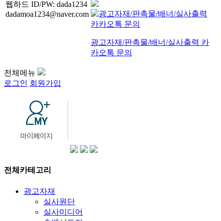
웹하드 ID/PW: dada1234
dadamoa1234@naver.com
광고자재/판촉물/배너/실사출력 카
카오톡 문의
전체메뉴
로그인
회원가입
전체카테고리
광고자재
실사원단
실사미디어